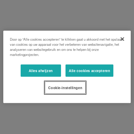
Door op “Alle cookies accepteren” te klikken gaat u akkoord met het opslaan
van cookies op uw apparaat voor het verbeteren van websitenavigatie, het
analyseren van websitegebruik en om ons te helpen bij onze
marketingprojecten.
Alles afwijzen
Alle cookies accepteren
Cookie-instellingen