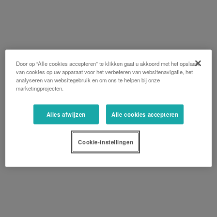
Door op “Alle cookies accepteren” te klikken gaat u akkoord met het opslaan
van cookies op uw apparaat voor het verbeteren van websitenavigatie, het
analyseren van websitegebruik en om ons te helpen bij onze
marketingprojecten.
Alles afwijzen
Alle cookies accepteren
Cookie-instellingen