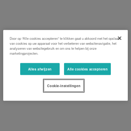
Door op “Alle cookies accepteren” te klikken gaat u akkoord met het opslaan
van cookies op uw apparaat voor het verbeteren van websitenavigatie, het
analyseren van websitegebruik en om ons te helpen bij onze
marketingprojecten.
Alles afwijzen
Alle cookies accepteren
Cookie-instellingen