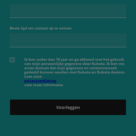
Beste tijd om contact op te nemen
Ik ben ouder dan 16 jaar en ga akkoord met het gebruik
van mijn persoonlijke gegevens door Kubota. Ik ben me
ervan bewust dat mijn gegevens en contactverzoek
gedeeld kunnen worden met Kubota en Kubota dealers.
Lees onze
privacyverklaring
voor meer informatie.
Voorleggen