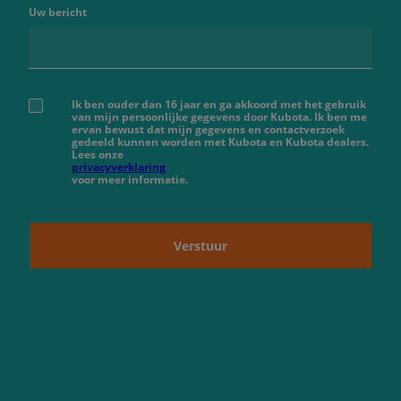
Uw bericht
Ik ben ouder dan 16 jaar en ga akkoord met het gebruik
van mijn persoonlijke gegevens door Kubota. Ik ben me
ervan bewust dat mijn gegevens en contactverzoek
gedeeld kunnen worden met Kubota en Kubota dealers.
Lees onze
privacyverklaring
voor meer informatie.
Verstuur