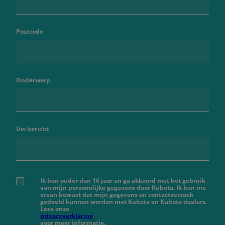
Postcode
Onderwerp
Uw bericht
Ik ben ouder dan 16 jaar en ga akkoord met het gebruik
van mijn persoonlijke gegevens door Kubota. Ik ben me
ervan bewust dat mijn gegevens en contactverzoek
gedeeld kunnen worden met Kubota en Kubota dealers.
Lees onze
privacyverklaring
voor meer informatie.