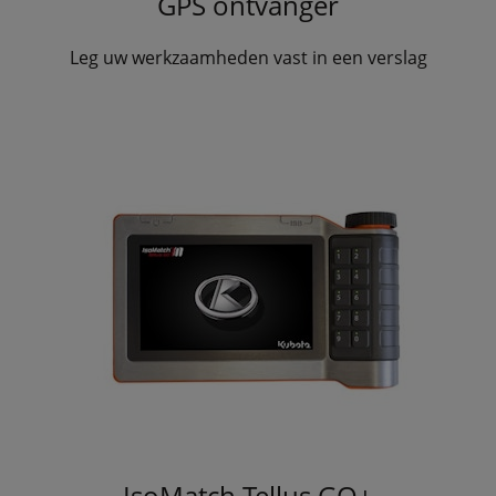
GPS ontvanger
Leg uw werkzaamheden vast in een verslag
IsoMatch Tellus GO+