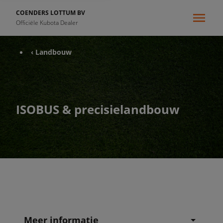
COENDERS LOTTUM BV
Officiële Kubota Dealer
‹ Landbouw
ISOBUS & precisielandbouw
Meer informatie