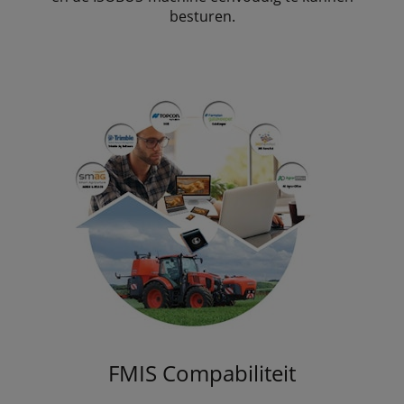
besturen.
FMIS Compabiliteit