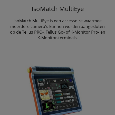
IsoMatch MultiEye
IsoMatch MultiEye is een accessoire waarmee
meerdere camera's kunnen worden aangesloten
op de Tellus PRO-, Tellus Go- of K-Monitor Pro- en
K-Monitor-terminals.