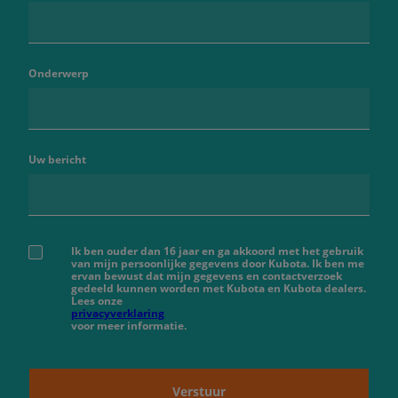
Onderwerp
Uw bericht
Ik ben ouder dan 16 jaar en ga akkoord met het gebruik
van mijn persoonlijke gegevens door Kubota. Ik ben me
ervan bewust dat mijn gegevens en contactverzoek
gedeeld kunnen worden met Kubota en Kubota dealers.
Lees onze
privacyverklaring
voor meer informatie.
Verstuur