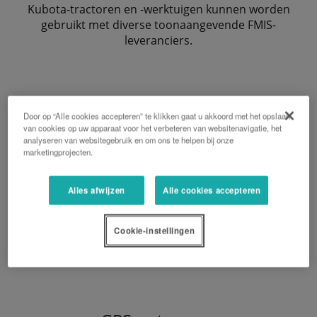
Kubota-tractoren en -werktuigen kunnen worden
gebruikt met diverse toonaangevende FMIS-
leveranciers.
Door op “Alle cookies accepteren” te klikken gaat u akkoord met het opslaan
van cookies op uw apparaat voor het verbeteren van websitenavigatie, het
analyseren van websitegebruik en om ons te helpen bij onze
marketingprojecten.
Alles afwijzen
Alle cookies accepteren
Cookie-instellingen