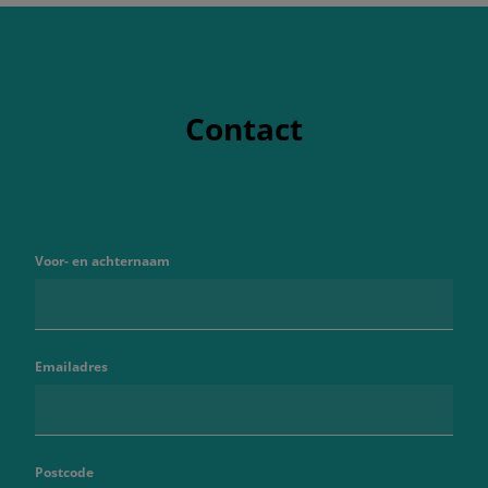
Contact
Voor- en achternaam
Emailadres
Postcode