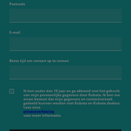
Postcode
E-mail
Beste tijd om contact op te nemen
Ik ben ouder dan 16 jaar en ga akkoord met het gebruik
van mijn persoonlijke gegevens door Kubota. Ik ben me
ervan bewust dat mijn gegevens en contactverzoek
gedeeld kunnen worden met Kubota en Kubota dealers.
Lees onze
privacyverklaring
voor meer informatie.