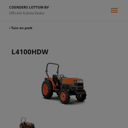
COENDERS LOTTUM BV
Officiële Kubota Dealer
‹ Tuin en park
L4100HDW