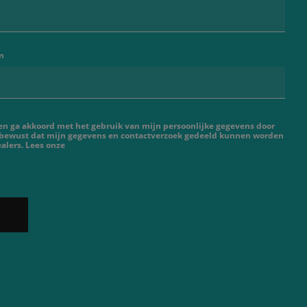
n
 en ga akkoord met het gebruik van mijn persoonlijke gegevens door
 bewust dat mijn gegevens en contactverzoek gedeeld kunnen worden
alers. Lees onze