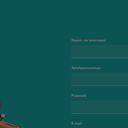
Naam- en voornaam
Telefoonnummer
Postcode
E-mail