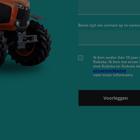
Beste tijd om contact op te neme
Ik ben ouder dan 16 jaar
Kubota. Ik ben me ervan
met Kubota en Kubota de
privacyverklaring
voor meer informatie.
Voorleggen