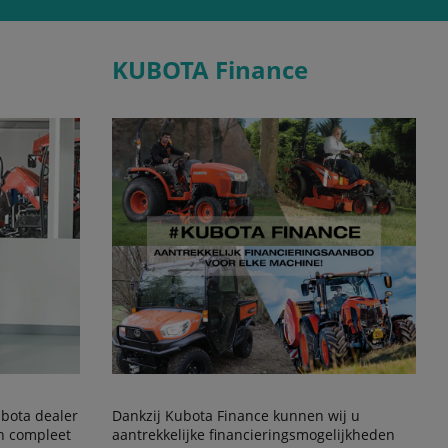
KUBOTA Finance
Kubota dealer
Dankzij Kubota Finance kunnen wij u
en compleet
aantrekkelijke financieringsmogelijkheden