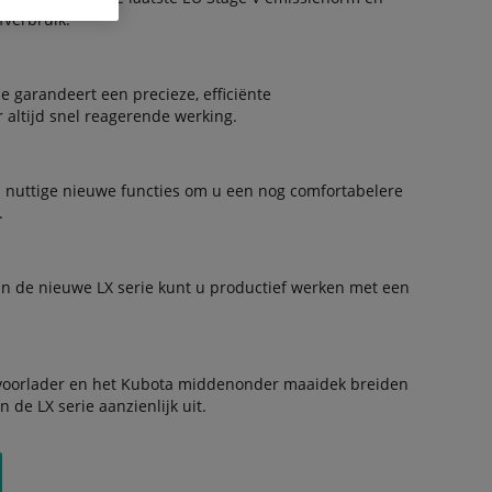
verbruik.
 garandeert een precieze, efficiënte
altijd snel reagerende werking.
 nuttige nieuwe functies om u een nog comfortabelere
.
an de nieuwe LX serie kunt u productief werken met een
voorlader en het Kubota middenonder maaidek breiden
 de LX serie aanzienlijk uit.