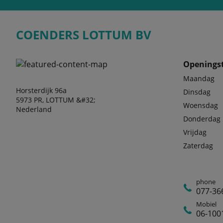
COENDERS LOTTUM BV
Openingst
Maandag
Horsterdijk 96a
Dinsdag
5973 PR, LOTTUM &#32;
Woensdag
Nederland
Donderdag
Vrijdag
Zaterdag
phone
077-36
Mobiel
06-100