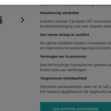
hebben een indrukwekkend laag brandstof
Nauwkeurig schakelen
Kubota's nieuwe 3 groepen HST transmissie
krachtoverbrenging voor een soepele maar 
Een nieuw niveau in comfort
De cabine modellen bieden innovatieve en
en ergonomische werkomgeving te bieden
Vermogen om te presteren
Met het krachtige hydraulische systeem v
breed scala aan werktuigen.
Toegenomen inzetbaarheid
Optionele aanbouwdelen zoals de LA 545 
het toepassingsgebied en de slagkracht van
EEN OFFERTE AANVRAGEN