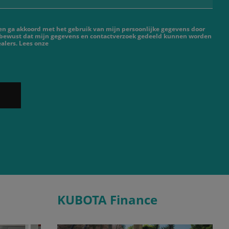
 en ga akkoord met het gebruik van mijn persoonlijke gegevens door
 bewust dat mijn gegevens en contactverzoek gedeeld kunnen worden
alers. Lees onze
KUBOTA Finance