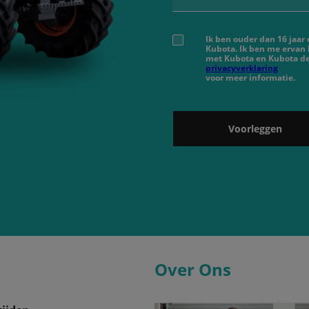
Ik ben ouder dan 16 jaar
Kubota. Ik ben me ervan
met Kubota en Kubota de
privacyverklaring
voor meer informatie.
Voorleggen
Over Ons