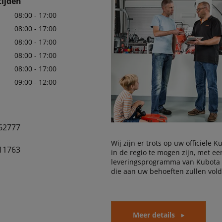
ijden
08:00 - 17:00
08:00 - 17:00
08:00 - 17:00
08:00 - 17:00
08:00 - 17:00
09:00 - 12:00
62777
Wij zijn er trots op uw officiële 
11763
in de regio te mogen zijn, met e
leveringsprogramma van Kubota
die aan uw behoeften zullen vol
Meer details