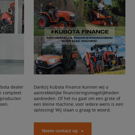
Kubota dealer
Dankzij Kubota Finance kunnen wij u
en compleet
aantrekkelijke financieringsmogelijkheden
 producten
aanbieden. Of het nu gaat om een grote of
doen.
een kleine machine, voor iedere wens is een
oplossing! Wij staan u graag te woord.
Neem contact op