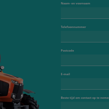
Naam- en voornaam
Telefoonnummer
Postcode
E-mail
Beste tijd om contact op te neme