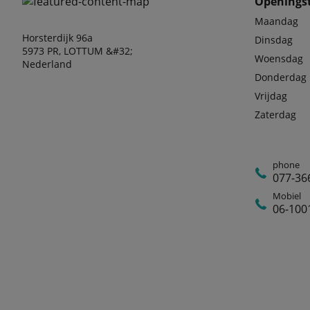
Openingst
Maandag
Horsterdijk 96a
Dinsdag
5973 PR, LOTTUM &#32;
Woensdag
Nederland
Donderdag
Vrijdag
Zaterdag
phone
077-36
Mobiel
06-100