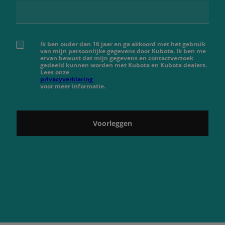
Ik ben ouder dan 16 jaar en ga akkoord met het gebruik
van mijn persoonlijke gegevens door Kubota. Ik ben me
ervan bewust dat mijn gegevens en contactverzoek
gedeeld kunnen worden met Kubota en Kubota dealers.
Lees onze
privacyverklaring
voor meer informatie.
Voorleggen