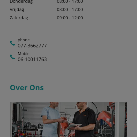
Donderdag
08:00 - 17:00
Vrijdag
08:00 - 17:00
Zaterdag
09:00 - 12:00
phone
077-3662777
Mobiel
06-10011763
Over Ons