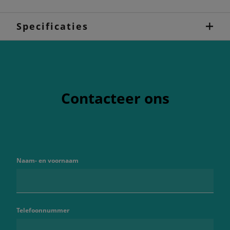
Specificaties
Contacteer ons
Naam- en voornaam
Telefoonnummer