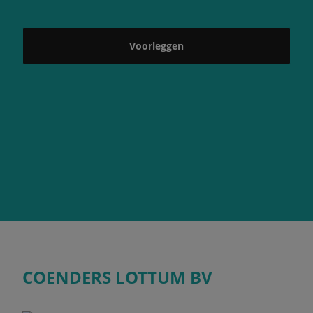
Voorleggen
COENDERS LOTTUM BV