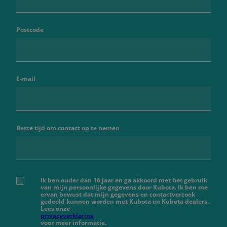
Postcode
E-mail
Beste tijd om contact op te nemen
Ik ben ouder dan 16 jaar en ga akkoord met het gebruik
van mijn persoonlijke gegevens door Kubota. Ik ben me
ervan bewust dat mijn gegevens en contactverzoek
gedeeld kunnen worden met Kubota en Kubota dealers.
Lees onze
privacyverklaring
voor meer informatie.