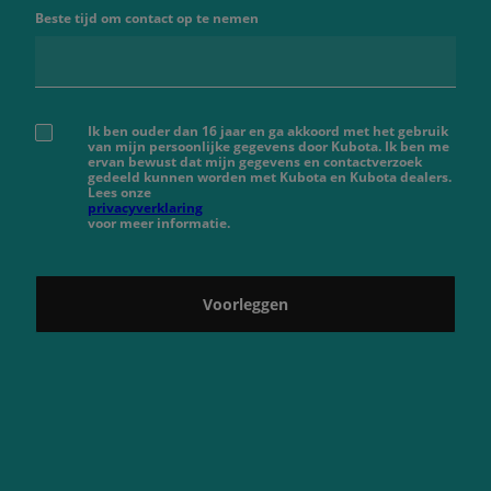
Beste tijd om contact op te nemen
Ik ben ouder dan 16 jaar en ga akkoord met het gebruik
van mijn persoonlijke gegevens door Kubota. Ik ben me
ervan bewust dat mijn gegevens en contactverzoek
gedeeld kunnen worden met Kubota en Kubota dealers.
Lees onze
privacyverklaring
voor meer informatie.
Voorleggen