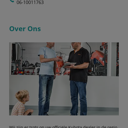
06-10011763
Over Ons
Wij zijn er trots op uw officiële Kubota dealer in de regio