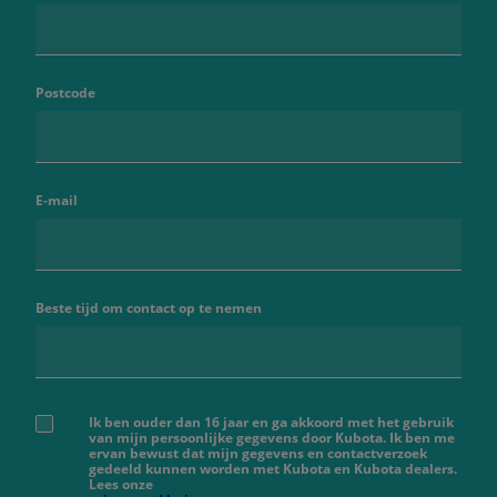
Postcode
E-mail
Beste tijd om contact op te nemen
Ik ben ouder dan 16 jaar en ga akkoord met het gebruik
van mijn persoonlijke gegevens door Kubota. Ik ben me
ervan bewust dat mijn gegevens en contactverzoek
gedeeld kunnen worden met Kubota en Kubota dealers.
Lees onze