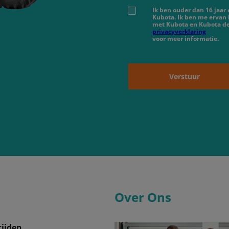
Ik ben ouder dan 16 jaar
Kubota. Ik ben me ervan
met Kubota en Kubota de
privacyverklaring
voor meer informatie.
Verstuur
Over Ons
ijden