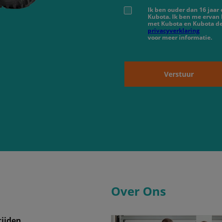
Ik ben ouder dan 16 jaar
Kubota. Ik ben me ervan
met Kubota en Kubota de
privacyverklaring
voor meer informatie.
Verstuur
Over Ons
ijden