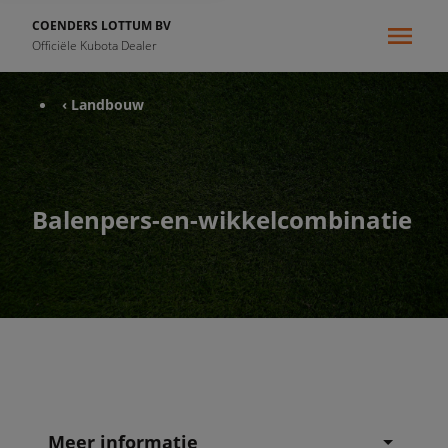
COENDERS LOTTUM BV
Officiële Kubota Dealer
‹ Landbouw
Balenpers-en-wikkelcombinatie
Meer informatie