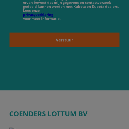
ervan bewust dat mijn gegevens en contactverzoek
gedeeld kunnen worden met Kubota en Kubota dealers.
Lees onze
privacyverklaring
voor meer informatie.
Verstuur
COENDERS LOTTUM BV