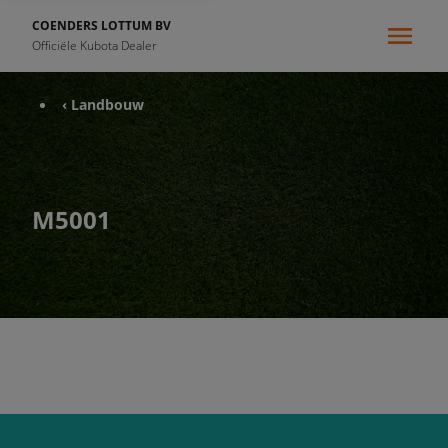
COENDERS LOTTUM BV
Officiële Kubota Dealer
‹ Landbouw
M5001