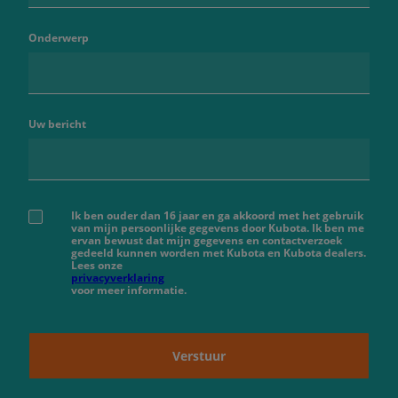
Onderwerp
Uw bericht
Ik ben ouder dan 16 jaar en ga akkoord met het gebruik
van mijn persoonlijke gegevens door Kubota. Ik ben me
ervan bewust dat mijn gegevens en contactverzoek
gedeeld kunnen worden met Kubota en Kubota dealers.
Lees onze
privacyverklaring
voor meer informatie.
Verstuur