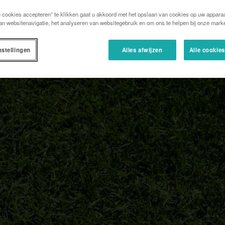
e cookies accepteren” te klikken gaat u akkoord met het opslaan van cookies op uw apparaa
an websitenavigatie, het analyseren van websitegebruik en om ons te helpen bij onze marke
nstellingen
Alles afwijzen
Alle cookie