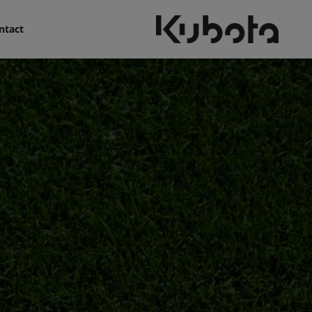
ntact