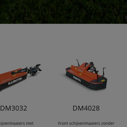
DM3032
DM4028
hijvenmaaiers met
Front schijvenmaaiers zonder