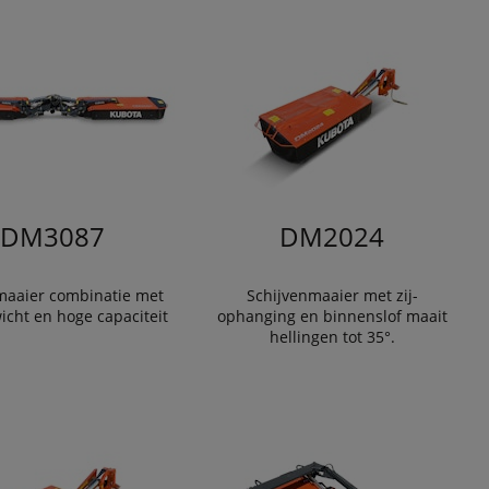
DM3087
DM2024
maaier combinatie met
Schijvenmaaier met zij-
icht en hoge capaciteit
ophanging en binnenslof maait
hellingen tot 35°.