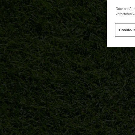
Door op “All
verbeteren v
Cookie-i