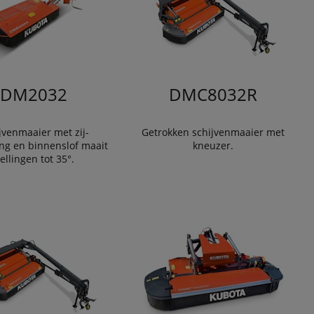
DM2032
DMC8032R
jvenmaaier met zij-
Getrokken schijvenmaaier met
ng en binnenslof maait
kneuzer.
ellingen tot 35°.