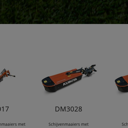
17
DM3028
nmaaiers met
Schijvenmaaiers met
Sc