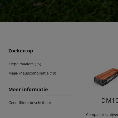
Zoeken op
Klepelmaaiers (15)
Maai-kneuscombinatie (19)
Meer informatie
DM10
Geen filters beschikbaar
Compacte schijve