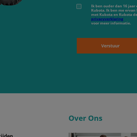
Ik ben ouder dan 16 jaar
Kubota. Ik ben me ervan
met Kubota en Kubota de
privacyverklaring
voor meer informatie.
Verstuur
Over Ons
ijden