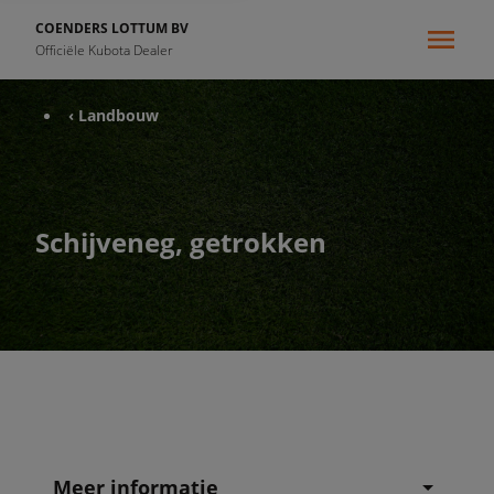
COENDERS LOTTUM BV
Officiële Kubota Dealer
‹ Landbouw
Schijveneg, getrokken
Meer informatie