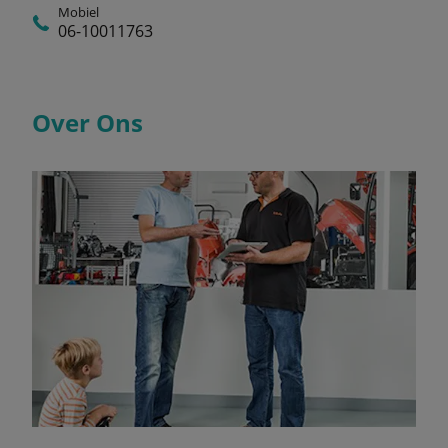
Mobiel
06-10011763
Over Ons