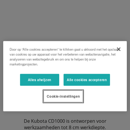
Door op “Alle cookies accepteren” te klikken gaat u akkoord met het opslaan
van cookies op uw apparaat voor het verbeteren van websitenavigatie, het
analyseren van websitegebruik en om ons te helpen bij onze
marketingprojecten.
Alles afwijzen
Alle cookies accepteren
Cookie-instellingen
CD1500T
De Kubota CD1000 is ontworpen voor
werkzaamheden tot 8 cm werkdiepte.