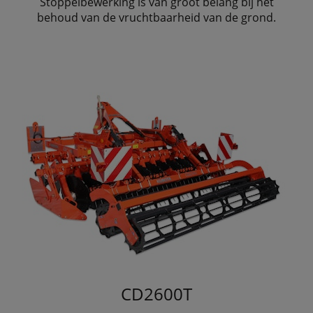
Stoppelbewerking is van groot belang bij het
behoud van de vruchtbaarheid van de grond.
CD2600T