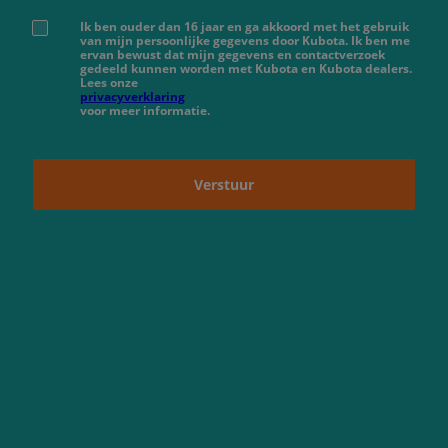
Ik ben ouder dan 16 jaar en ga akkoord met het gebruik
van mijn persoonlijke gegevens door Kubota. Ik ben me
ervan bewust dat mijn gegevens en contactverzoek
gedeeld kunnen worden met Kubota en Kubota dealers.
Lees onze
privacyverklaring
voor meer informatie.
Verstuur