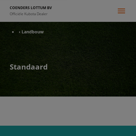
COENDERS LOTTUM BV
Officiële Kubota Dealer
‹ Landbouw
Standaard