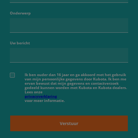
Onderwerp
Uw bericht
Ik ben ouder dan 16 jaar en ga akkoord met het gebruik
van mijn persoonlijke gegevens door Kubota. Ik ben me
ervan bewust dat mijn gegevens en contactverzoek
gedeeld kunnen worden met Kubota en Kubota dealers.
Lees onze
privacyverklaring
voor meer informatie.
Verstuur