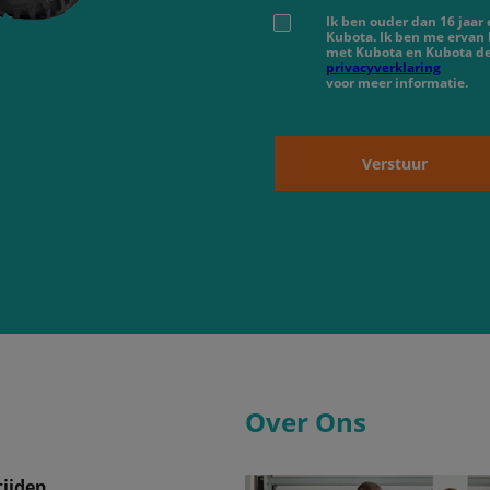
Ik ben ouder dan 16 jaar
Kubota. Ik ben me ervan
met Kubota en Kubota de
privacyverklaring
voor meer informatie.
Verstuur
Over Ons
ijden