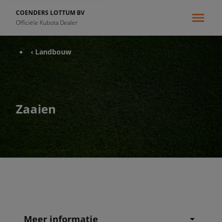
COENDERS LOTTUM BV
Officiële Kubota Dealer
‹ Landbouw
Zaaien
Meer informatie