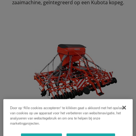
zaaimachine, geïntegreerd op een Kubota kopeg.
Door op “Alle cookies accepteren” te klikken gaat u akkoord met het opslaan
van cookies op uw apparaat voor het verbeteren van websitenavigatie, het
analyseren van websitegebruik en om ons te helpen bij onze
TD1501F
marketingprojecten.