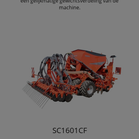
een gelijkmatige gewichtsverdeling van de
machine.
SC1601CF