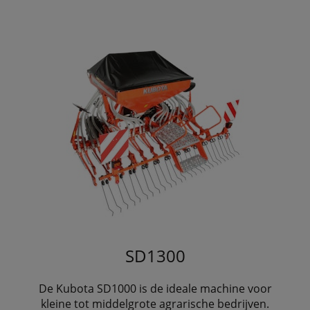
SD1300
De Kubota SD1000 is de ideale machine voor
kleine tot middelgrote agrarische bedrijven.