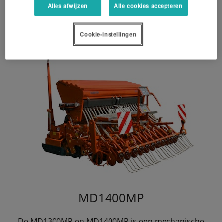
Het kosten efficiënte alternatief
Alles afwijzen
Alle cookies accepteren
Cookie-instellingen
MD1400MP
De MD1300MP en MD1400MP is een mechanische