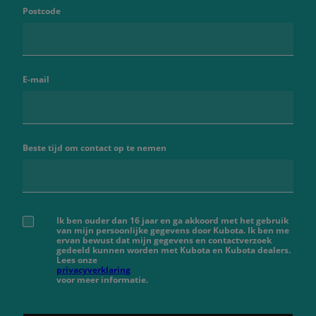
Postcode
E-mail
Beste tijd om contact op te nemen
Ik ben ouder dan 16 jaar en ga akkoord met het gebruik
van mijn persoonlijke gegevens door Kubota. Ik ben me
ervan bewust dat mijn gegevens en contactverzoek
gedeeld kunnen worden met Kubota en Kubota dealers.
Lees onze
privacyverklaring
voor meer informatie.