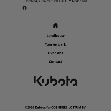
Horsterdijk 96a 5973 PR, LOTTUM Nederland
Landbouw
Tuin en park
Over ons
Contact
©2026 Kubota for COENDERS LOTTUM BV.