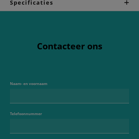
Specificaties
Contacteer ons
Naam- en voornaam
Telefoonnummer