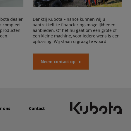
Kubota dealer
Dankzij Kubota Finance kunnen wij u
en compleet
aantrekkelijke financieringsmogelijkheden
 producten
aanbieden. Of het nu gaat om een grote of
doen.
een kleine machine, voor iedere wens is een
oplossing! Wij staan u graag te woord.
Neem contact op
r ons
Contact