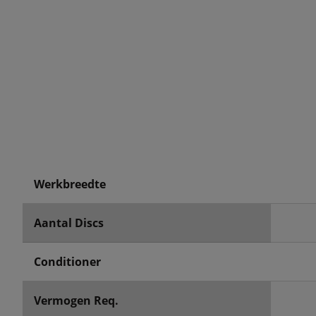
Werkbreedte
Aantal Discs
Conditioner
Vermogen Req.