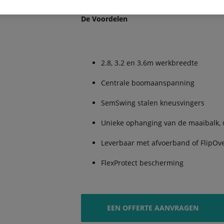
De Voordelen
2.8, 3.2 en 3.6m werkbreedte
Centrale boomaanspanning
SemSwing stalen kneusvingers
Unieke ophanging van de maaibalk,
Leverbaar met afvoerband of FlipOv
FlexProtect bescherming
EEN OFFERTE AANVRAGEN