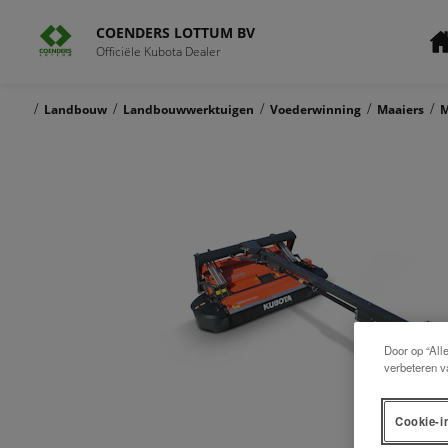
COENDERS LOTTUM BV
Officiële Kubota Dealer
/
/
/
/
/
Landbouw
Landbouwwerktuigen
Voederwinning
Maaiers
M
Door op “All
verbeteren v
Cookie-i