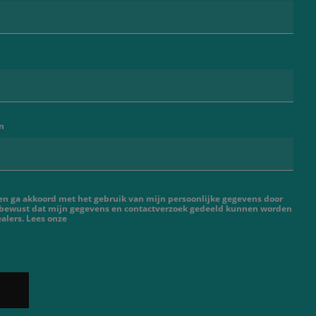
n
 en ga akkoord met het gebruik van mijn persoonlijke gegevens door
 bewust dat mijn gegevens en contactverzoek gedeeld kunnen worden
alers. Lees onze