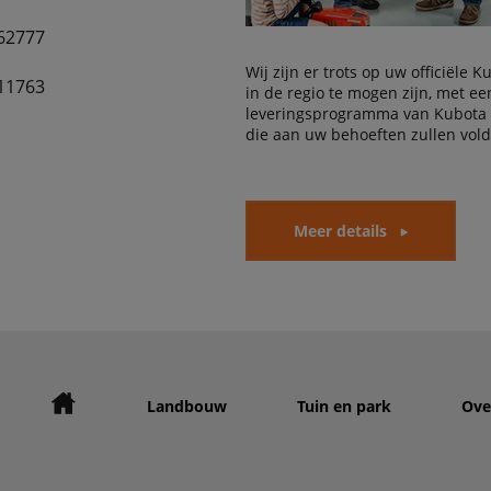
62777
Wij zijn er trots op uw officiële 
11763
in de regio te mogen zijn, met e
leveringsprogramma van Kubota
die aan uw behoeften zullen vol
Meer details
Landbouw
Tuin en park
Ove