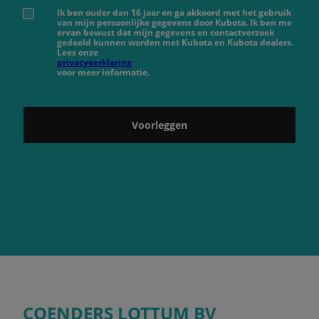
Ik ben ouder dan 16 jaar en ga akkoord met het gebruik
van mijn persoonlijke gegevens door Kubota. Ik ben me
ervan bewust dat mijn gegevens en contactverzoek
gedeeld kunnen worden met Kubota en Kubota dealers.
Lees onze
privacyverklaring
voor meer informatie.
Voorleggen
COENDERS LOTTUM BV