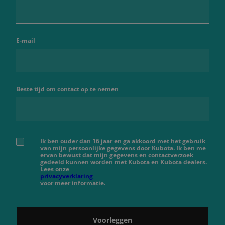
E-mail
Beste tijd om contact op te nemen
Ik ben ouder dan 16 jaar en ga akkoord met het gebruik
van mijn persoonlijke gegevens door Kubota. Ik ben me
ervan bewust dat mijn gegevens en contactverzoek
gedeeld kunnen worden met Kubota en Kubota dealers.
Lees onze
privacyverklaring
voor meer informatie.
Voorleggen