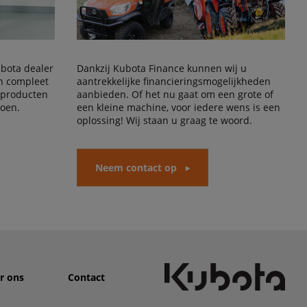
Kubota dealer
Dankzij Kubota Finance kunnen wij u
en compleet
aantrekkelijke financieringsmogelijkheden
 producten
aanbieden. Of het nu gaat om een grote of
doen.
een kleine machine, voor iedere wens is een
oplossing! Wij staan u graag te woord.
Neem contact op
r ons
Contact