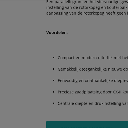
Een parallellogram en het viervoudige ge
instelling van de rotorkopeg en kouterbalk
aanpassing van de rotorkopeg heeft geen i
Voordelen:
Compact en modern uiterlijk met het
Gemakkelijk toegankelijke nieuwe d
Eenvoudig en onafhankelijke dieptev
Precieze zaadplaatsing door CX-II ko
Centrale diepte en drukinstelling va