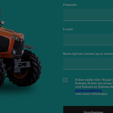
Postcode
E-mail
Beste tijd om contact op te neme
Ik ben ouder dan 16 jaar
Kubota. Ik ben me ervan
met Kubota en Kubota de
privacyverklaring
voor meer informatie.
Voorleggen