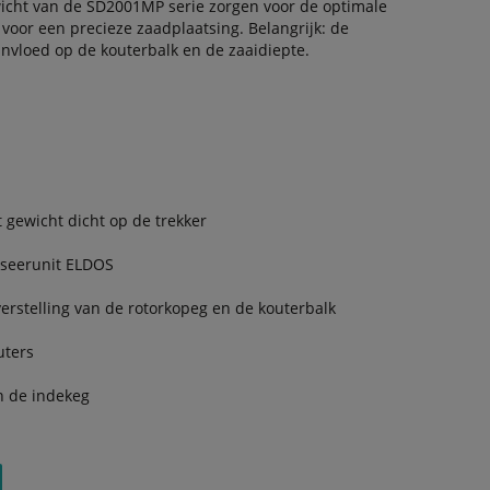
wicht van de SD2001MP serie zorgen voor de optimale
 voor een precieze zaadplaatsing. Belangrijk: de
nvloed op de kouterbalk en de zaaidiepte.
 gewicht dicht op de trekker
oseerunit ELDOS
erstelling van de rotorkopeg en de kouterbalk
uters
n de indekeg