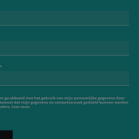
n
 en ga akkoord met het gebruik van mijn persoonlijke gegevens door
 bewust dat mijn gegevens en contactverzoek gedeeld kunnen worden
alers. Lees onze