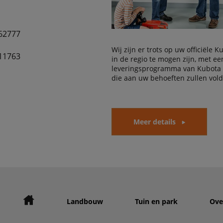
62777
Wij zijn er trots op uw officiële 
11763
in de regio te mogen zijn, met e
leveringsprogramma van Kubota
die aan uw behoeften zullen vol
Meer details
Landbouw
Tuin en park
Ove