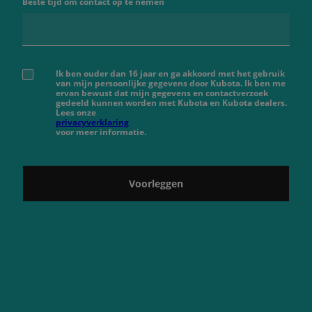
Beste tijd om contact op te nemen
Ik ben ouder dan 16 jaar en ga akkoord met het gebruik
van mijn persoonlijke gegevens door Kubota. Ik ben me
ervan bewust dat mijn gegevens en contactverzoek
gedeeld kunnen worden met Kubota en Kubota dealers.
Lees onze
privacyverklaring
voor meer informatie.
Voorleggen