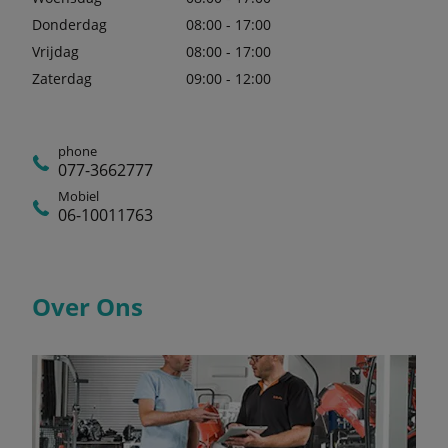
Donderdag
08:00 - 17:00
Vrijdag
08:00 - 17:00
Zaterdag
09:00 - 12:00
phone
077-3662777
Mobiel
06-10011763
Over Ons