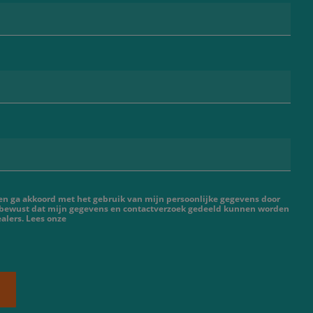
 en ga akkoord met het gebruik van mijn persoonlijke gegevens door
 bewust dat mijn gegevens en contactverzoek gedeeld kunnen worden
alers. Lees onze