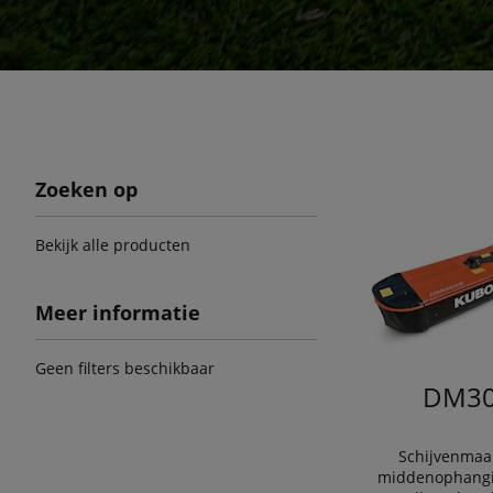
Zoeken op
Bekijk alle producten
Meer informatie
Geen filters beschikbaar
DM30
Schijvenmaa
middenophangi