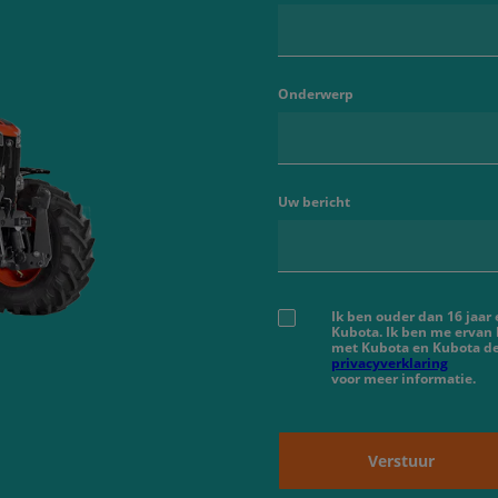
Onderwerp
Uw bericht
Ik ben ouder dan 16 jaar
Kubota. Ik ben me ervan
met Kubota en Kubota de
privacyverklaring
voor meer informatie.
Verstuur