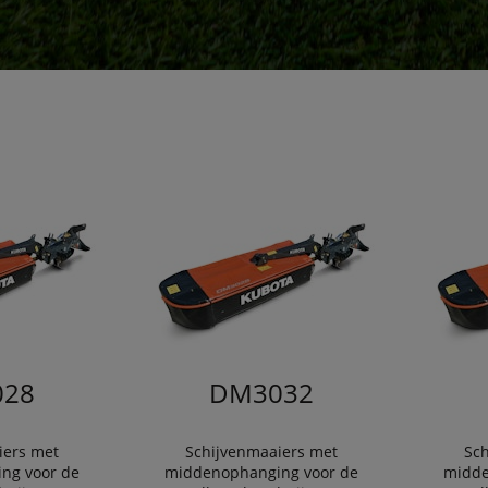
28
DM3032
iers met
Schijvenmaaiers met
Sc
ng voor de
middenophanging voor de
midde